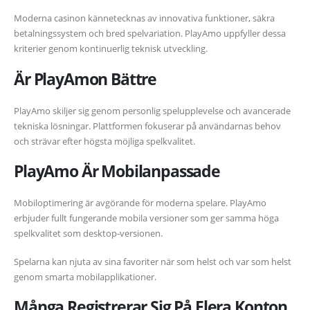
Moderna casinon kännetecknas av innovativa funktioner, säkra
betalningssystem och bred spelvariation. PlayAmo uppfyller dessa
kriterier genom kontinuerlig teknisk utveckling.
Är PlayAmon Bättre
PlayAmo skiljer sig genom personlig spelupplevelse och avancerade
tekniska lösningar. Plattformen fokuserar på användarnas behov
och strävar efter högsta möjliga spelkvalitet.
PlayAmo Är Mobilanpassade
Mobiloptimering är avgörande för moderna spelare. PlayAmo
erbjuder fullt fungerande mobila versioner som ger samma höga
spelkvalitet som desktop-versionen.
Spelarna kan njuta av sina favoriter när som helst och var som helst
genom smarta mobilapplikationer.
Många Registrerar Sig På Flera Konton