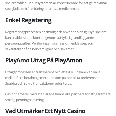
spelarprofiler. Bonussystemen är konstruerade för att ge maximal
spelglädje och återbäring till aktiva medlemmar.
Enkel Registering
Registreringsprocessen är smidig och användarvänlig. Nya spelare
kan snabbt skapa konton genom att fylla i grundläggande
personuppgifter. Verifieringen sker genom enkla steg som
säkerställer både bekvämlighet och säkerhet.
PlayAmo Uttag På PlayAmon
Uttagsprocessen är transparent och effektiv. Spelare kan välja
mellan flera betalningsmetoder som passar olika preferenser.
Snabba och säkra transaktioner prioriteras.
Casinot arbetar med etablerade finansiella partners för att garantera
smidig penninghantering.
Vad Utmärker Ett Nytt Casino