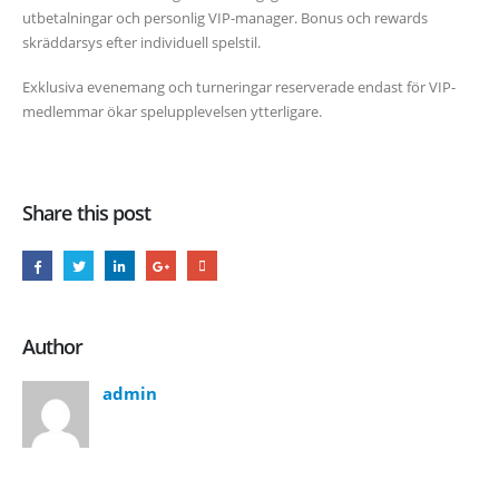
utbetalningar och personlig VIP-manager. Bonus och rewards
skräddarsys efter individuell spelstil.
Exklusiva evenemang och turneringar reserverade endast för VIP-
medlemmar ökar spelupplevelsen ytterligare.
Share this post
Author
admin