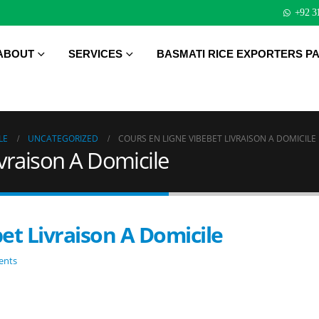
+92 3
ABOUT
SERVICES
BASMATI RICE EXPORTERS P
LE
UNCATEGORIZED
COURS EN LIGNE VIBEBET LIVRAISON A DOMICILE
vraison A Domicile
et Livraison A Domicile
ents