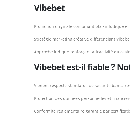
Vibebet
Promotion originale combinant plaisir ludique et
Stratégie marketing créative différenciant Vibebe
Approche ludique renforçant attractivité du casi
Vibebet est-il fiable ? No
Vibebet respecte standards de sécurité bancaires 
Protection des données personnelles et financièr
Conformité réglementaire garantie par certificat