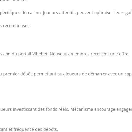
écifiques du casino. Joueurs attentifs peuvent optimiser leurs gai
ces récompenses.
ssion du portail Vibebet. Nouveaux membres reçoivent une offre
 premier dépôt, permettant aux joueurs de démarrer avec un capi
joueurs investissant des fonds réels. Mécanisme encourage engag
ant et fréquence des dépôts.