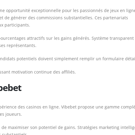
e opportunité exceptionnelle pour les passionnés de jeux en lign
et de générer des commissions substantielles. Ces partenariats
ux participants.
rcentages attractifs sur les gains générés. Système transparent 
ses représentants.
andidats potentiels doivent simplement remplir un formulaire détai
ant motivation continue des affiliés.
ibebet
xpérience des casinos en ligne. Vibebet propose une gamme compl
ses joueurs.
de maximiser son potentiel de gains. Stratégies marketing intelli
 substantiels.