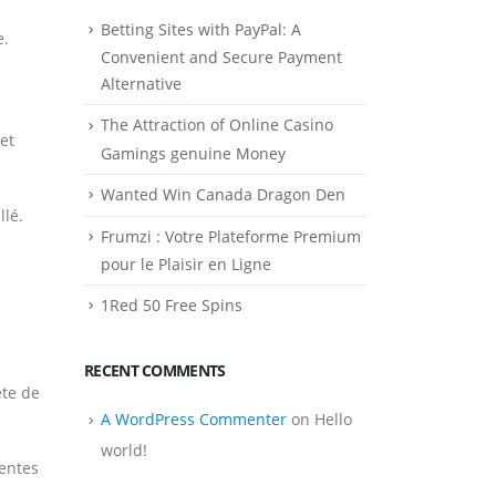
Betting Sites with PayPal: A
e.
Convenient and Secure Payment
Alternative
The Attraction of Online Casino
et
Gamings genuine Money
Wanted Win Canada Dragon Den
llé.
Frumzi : Votre Plateforme Premium
pour le Plaisir en Ligne
1Red 50 Free Spins
RECENT COMMENTS
ète de
A WordPress Commenter
on
Hello
world!
gentes