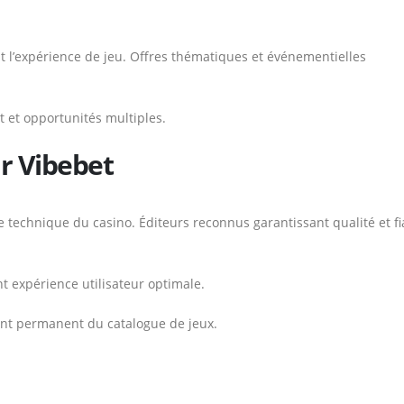
 l’expérience de jeu. Offres thématiques et événementielles
t et opportunités multiples.
ar Vibebet
technique du casino. Éditeurs reconnus garantissant qualité et fia
t expérience utilisateur optimale.
nt permanent du catalogue de jeux.