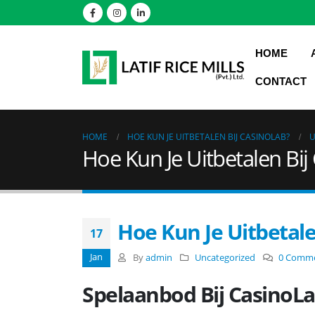
HOME
CONTACT
HOME
HOE KUN JE UITBETALEN BIJ CASINOLAB?
U
Hoe Kun Je Uitbetalen Bij
Hoe Kun Je Uitbetale
17
Jan
By
admin
Uncategorized
0 Comm
Spelaanbod Bij CasinoL