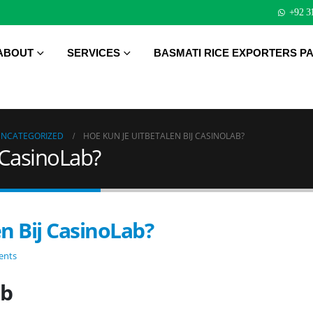
+92 3
ABOUT
SERVICES
BASMATI RICE EXPORTERS P
NCATEGORIZED
HOE KUN JE UITBETALEN BIJ CASINOLAB?
 CasinoLab?
n Bij CasinoLab?
ents
ab