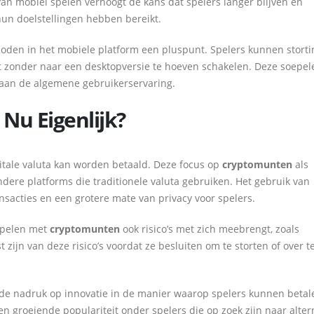
n mobiel spelen verhoogt de kans dat spelers langer blijven en
un doelstellingen hebben bereikt.
thoden in het mobiele platform een pluspunt. Spelers kunnen stort
zonder naar een desktopversie te hoeven schakelen. Deze soepel
 aan de algemene gebruikerservaring.
Nu Eigenlijk?
itale valuta kan worden betaald. Deze focus op
cryptomunten
als
dere platforms die traditionele valuta gebruiken. Het gebruik van
nsacties en een grotere mate van privacy voor spelers.
 spelen met
cryptomunten
ook risico’s met zich meebrengt, zoals
 zijn van deze risico’s voordat ze besluiten om te storten of over t
 de nadruk op innovatie in de manier waarop spelers kunnen betal
n groeiende populariteit onder spelers die op zoek zijn naar alter