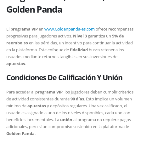
Golden Panda
El
programa VIP
en
www.Goldenpanda-es.com
ofrece recompensas
progresivas para jugadores activos.
Nivel 3
garantiza un
5% de
reembolso
en las pérdidas, un incentivo para continuar la actividad
en la plataforma. Este enfoque de
fidelidad
busca retener a los
usuarios mediante retornos tangibles en sus inversiones de
apuestas
.
Condiciones De Calificación Y Unión
Para acceder al
programa VIP
, los jugadores deben cumplir criterios
de actividad consistentes durante
90 días
. Esto implica un volumen
mínimo de
apuestas
y depósitos regulares. Una vez calificado, el
usuario es asignado a uno de los niveles disponibles, cada uno con
beneficios incrementales. La
unión
al programa no requiere pagos
adicionales, pero sí un compromiso sostenido en la plataforma de
Golden Panda
.