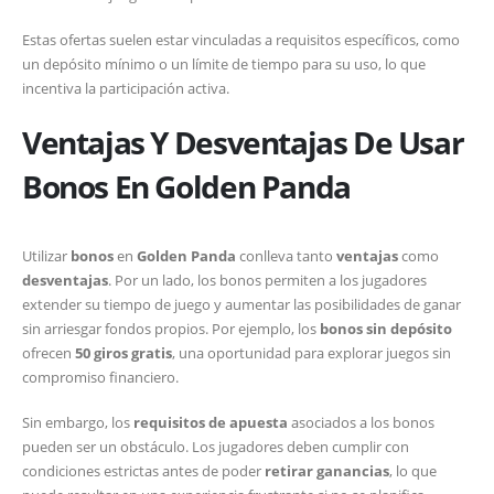
Estas ofertas suelen estar vinculadas a requisitos específicos, como
un depósito mínimo o un límite de tiempo para su uso, lo que
incentiva la participación activa.
Ventajas Y Desventajas De Usar
Bonos En Golden Panda
Utilizar
bonos
en
Golden Panda
conlleva tanto
ventajas
como
desventajas
. Por un lado, los bonos permiten a los jugadores
extender su tiempo de juego y aumentar las posibilidades de ganar
sin arriesgar fondos propios. Por ejemplo, los
bonos sin depósito
ofrecen
50 giros gratis
, una oportunidad para explorar juegos sin
compromiso financiero.
Sin embargo, los
requisitos de apuesta
asociados a los bonos
pueden ser un obstáculo. Los jugadores deben cumplir con
condiciones estrictas antes de poder
retirar ganancias
, lo que