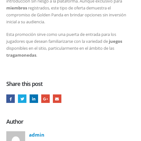
introducción sin riesgo a la plataforma. Aunque exclusivo para
miembros
registrados, este tipo de oferta demuestra el
compromiso de Golden Panda en brindar opciones sin inversión
inicial a su audiencia.
Esta promoción sirve como una puerta de entrada para los
jugadores que desean familiarizarse con la variedad de
juegos
disponibles en el sitio, particularmente en el ámbito de las
tragamonedas
.
Share this post
Author
admin