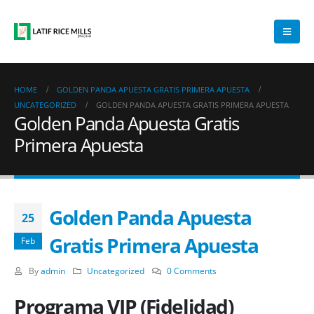
HOME
GOLDEN PANDA APUESTA GRATIS PRIMERA APUESTA
UNCATEGORIZED
GOLDEN PANDA APUESTA GRATIS PRIMERA APUESTA
Golden Panda Apuesta Gratis
Primera Apuesta
Golden Panda Apuesta
25
Gratis Primera Apuesta
Feb
By
admin
Uncategorized
0 Comments
Programa VIP (Fidelidad)