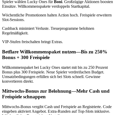
Spieler wählen Lucky Ones für
Boni
. Großzügige Aktionen boosten
Einsätze. Willkommenspakete verdoppeln Startkapital.
Wöchentliche Promotionen halten Action hoch. Freispiele erweitern
Slot-Sessions.
Cashback minimiert Verluste. Treueprogramme belohnen
Regelmäßigkeit.
VIP-Stufen freischalten bringt Extras.
Betflare Willkommenspaket nutzen—Bis zu 250%
Bonus + 300 Freispiele
Willkommenspaket bei Lucky Ones startet mit bis zu 250 Prozent
Bonus plus 300 Freispiele. Neue Spieler verdreifachen Budget.
Umsatzbedingungen erfüllen sich bei Slots schnell. Gewinne
konvertieren direkt.
Mittwochs-Bonus zur Belohnung—Mehr Cash und
Freispiele schnappen
Mittwochs-Bonus vergibt Cash und Freispiele an Registrierte. Code
eingeben aktiviert Angebot. Extra-Runden auf Top-Slots inklusive.