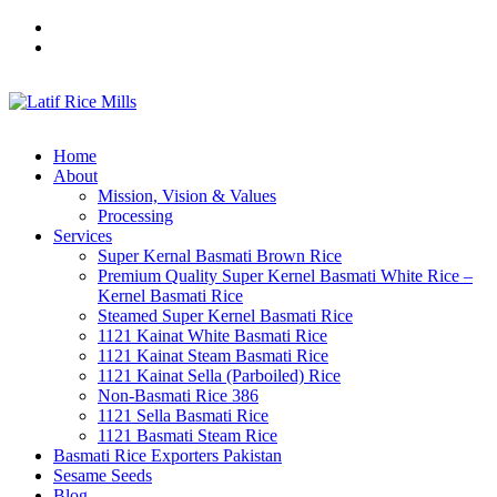
+92 313 8955550
hammadattique@latifricemills.com
Home
About
Mission, Vision & Values
Processing
Services
Super Kernal Basmati Brown Rice
Premium Quality Super Kernel Basmati White Rice –
Kernel Basmati Rice
Steamed Super Kernel Basmati Rice
1121 Kainat White Basmati Rice
1121 Kainat Steam Basmati Rice
1121 Kainat Sella (Parboiled) Rice
Non-Basmati Rice 386
1121 Sella Basmati Rice
1121 Basmati Steam Rice
Basmati Rice Exporters Pakistan
Sesame Seeds
Blog