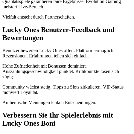
Qualitätsspiele garantieren faire Ergebnisse. Evolution Gaming
meistert Live-Bereich.
Vielfalt entsteht durch Partnerschaften.
Lucky Ones Benutzer-Feedback und
Bewertungen
Benutzer bewerten Lucky Ones offen. Plattform ermöglicht
Rezensionen. Erfahrungen teilen sich einfach.
Hohe Zufriedenheit mit Bonussen dominiert.
Auszahlungsgeschwindigkeit punktet. Kritikpunkte lösen sich
zügig.
Community wächst stetig. Tipps zu Slots zirkulieren. VIP-Status
motiviert Loyalität.
Authentische Meinungen lenken Entscheidungen.
Verbessern Sie Ihr Spielerlebnis mit
Lucky Ones Boni