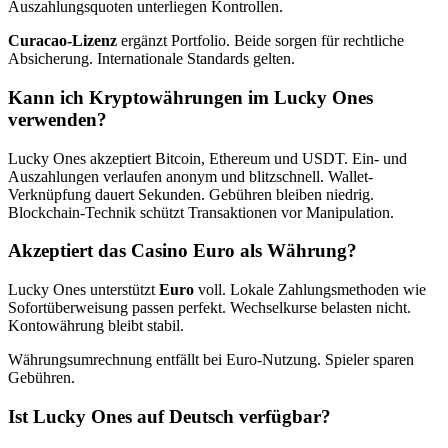
Auszahlungsquoten unterliegen Kontrollen.
Curacao-Lizenz
ergänzt Portfolio. Beide sorgen für rechtliche
Absicherung. Internationale Standards gelten.
Kann ich Kryptowährungen im Lucky Ones
verwenden?
Lucky Ones akzeptiert Bitcoin, Ethereum und USDT. Ein- und
Auszahlungen verlaufen anonym und blitzschnell. Wallet-
Verknüpfung dauert Sekunden. Gebühren bleiben niedrig.
Blockchain-Technik schützt Transaktionen vor Manipulation.
Akzeptiert das Casino Euro als Währung?
Lucky Ones unterstützt
Euro
voll. Lokale Zahlungsmethoden wie
Sofortüberweisung passen perfekt. Wechselkurse belasten nicht.
Kontowährung bleibt stabil.
Währungsumrechnung entfällt bei Euro-Nutzung. Spieler sparen
Gebühren.
Ist Lucky Ones auf Deutsch verfügbar?