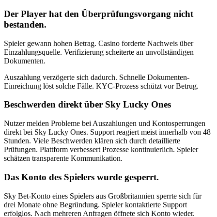
Der Player hat den Überprüfungsvorgang nicht
bestanden.
Spieler gewann hohen Betrag. Casino forderte Nachweis über
Einzahlungsquelle. Verifizierung scheiterte an unvollständigen
Dokumenten.
Auszahlung verzögerte sich dadurch. Schnelle Dokumenten-
Einreichung löst solche Fälle. KYC-Prozess schützt vor Betrug.
Beschwerden direkt über Sky Lucky Ones
Nutzer melden Probleme bei Auszahlungen und Kontosperrungen
direkt bei Sky Lucky Ones. Support reagiert meist innerhalb von 48
Stunden. Viele Beschwerden klären sich durch detaillierte
Prüfungen. Plattform verbessert Prozesse kontinuierlich. Spieler
schätzen transparente Kommunikation.
Das Konto des Spielers wurde gesperrt.
Sky Bet-Konto eines Spielers aus Großbritannien sperrte sich für
drei Monate ohne Begründung. Spieler kontaktierte Support
erfolglos. Nach mehreren Anfragen öffnete sich Konto wieder.